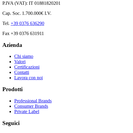
P.IVA (VAT): IT 01881820201
Cap. Soc. 1.700.000€ I.V.
Tel.
+39 0376 636290
Fax +39 0376 631911
Azienda
Chi siamo
Valori
Certificazioni
Contatti
Lavora con noi
Prodotti
Professional Brands
Consumer Brands
Private Label
Seguici