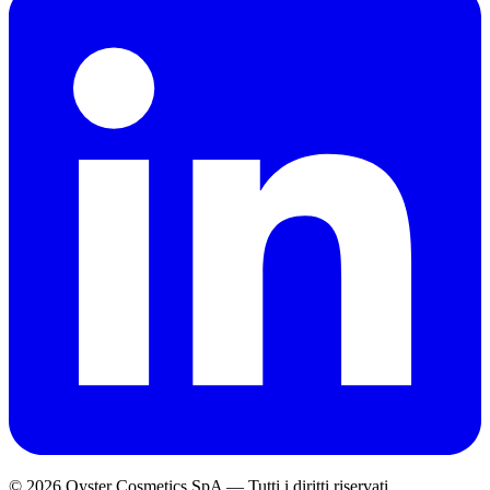
© 2026 Oyster Cosmetics SpA
—
Tutti i diritti riservati