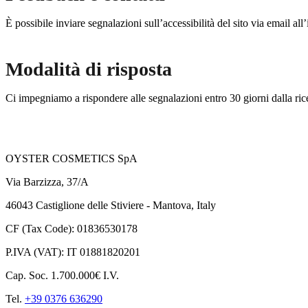
È possibile inviare segnalazioni sull’accessibilità del sito via email all
Modalità di risposta
Ci impegniamo a rispondere alle segnalazioni entro 30 giorni dalla ri
OYSTER COSMETICS SpA
Via Barzizza, 37/A
46043 Castiglione delle Stiviere - Mantova, Italy
CF (Tax Code): 01836530178
P.IVA (VAT): IT 01881820201
Cap. Soc. 1.700.000€ I.V.
Tel.
+39 0376 636290