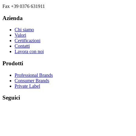
Fax +39 0376 631911
Azienda
Chi siamo
Valori
Certificazioni
Contatti
Lavora con noi
Prodotti
Professional Brands
Consumer Brands
Private Label
Seguici