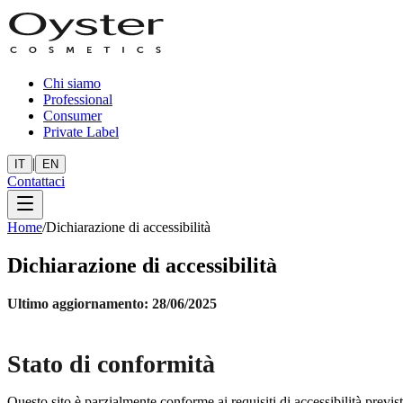
Chi siamo
Professional
Consumer
Private Label
|
IT
EN
Contattaci
Home
/
Dichiarazione di accessibilità
Dichiarazione di accessibilità
Ultimo aggiornamento: 28/06/2025
Stato di conformità
Questo sito è parzialmente conforme ai requisiti di accessibilità previs