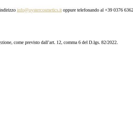
’indirizzo
info@oystercosmetics.it
oppure telefonando al +39 0376 636
cezione, come previsto dall’art. 12, comma 6 del D.lgs. 82/2022.