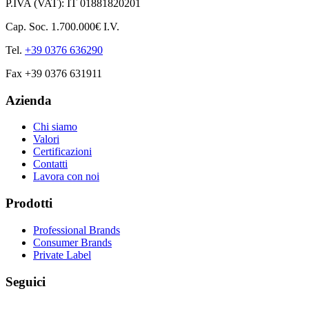
P.IVA (VAT): IT 01881820201
Cap. Soc. 1.700.000€ I.V.
Tel.
+39 0376 636290
Fax +39 0376 631911
Azienda
Chi siamo
Valori
Certificazioni
Contatti
Lavora con noi
Prodotti
Professional Brands
Consumer Brands
Private Label
Seguici