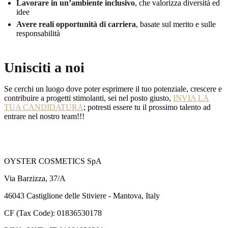
Lavorare in un’ambiente inclusivo
, che valorizza diversità ed
idee
Avere reali opportunità di carriera
, basate sul merito e sulle
responsabilità
Unisciti a noi
Se cerchi un luogo dove poter esprimere il tuo potenziale, crescere e
contribuire a progetti stimolanti, sei nel posto giusto,
INVIA LA
TUA CANDIDATURA
; potresti essere tu il prossimo talento ad
entrare nel nostro team!!!
OYSTER COSMETICS SpA
Via Barzizza, 37/A
46043 Castiglione delle Stiviere - Mantova, Italy
CF (Tax Code): 01836530178