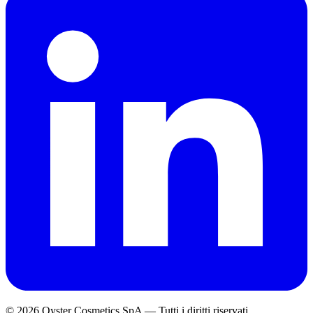
© 2026 Oyster Cosmetics SpA
—
Tutti i diritti riservati