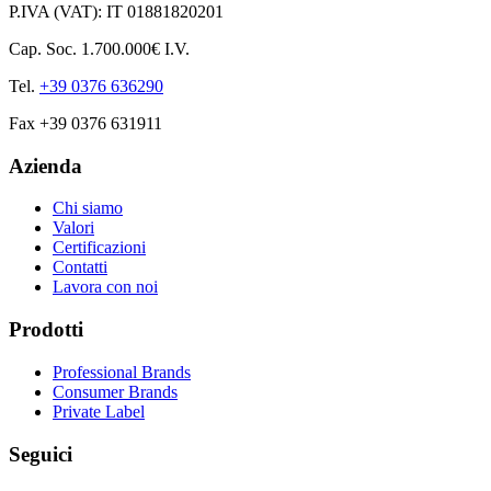
P.IVA (VAT): IT 01881820201
Cap. Soc. 1.700.000€ I.V.
Tel.
+39 0376 636290
Fax +39 0376 631911
Azienda
Chi siamo
Valori
Certificazioni
Contatti
Lavora con noi
Prodotti
Professional Brands
Consumer Brands
Private Label
Seguici