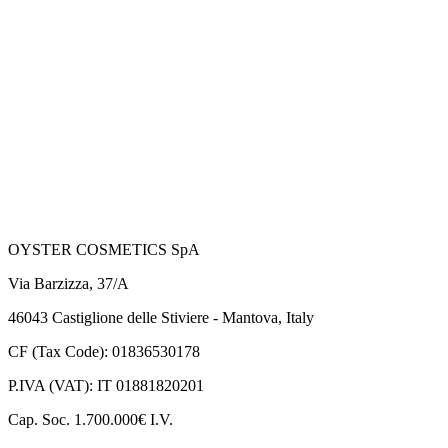
OYSTER COSMETICS SpA
Via Barzizza, 37/A
46043 Castiglione delle Stiviere - Mantova, Italy
CF (Tax Code): 01836530178
P.IVA (VAT): IT 01881820201
Cap. Soc. 1.700.000€ I.V.