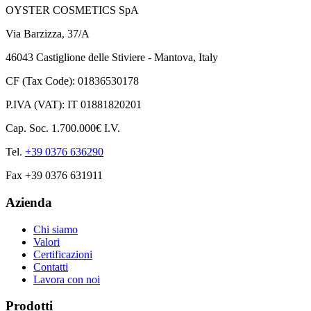
OYSTER COSMETICS SpA
Via Barzizza, 37/A
46043 Castiglione delle Stiviere - Mantova, Italy
CF (Tax Code): 01836530178
P.IVA (VAT): IT 01881820201
Cap. Soc. 1.700.000€ I.V.
Tel.
+39 0376 636290
Fax +39 0376 631911
Azienda
Chi siamo
Valori
Certificazioni
Contatti
Lavora con noi
Prodotti