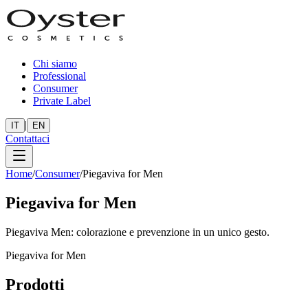
Chi siamo
Professional
Consumer
Private Label
|
IT
EN
Contattaci
Home
/
Consumer
/
Piegaviva for Men
Piegaviva for Men
Piegaviva Men: colorazione e prevenzione in un unico gesto.
Piegaviva for Men
Prodotti