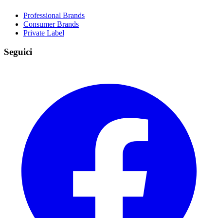
Professional Brands
Consumer Brands
Private Label
Seguici