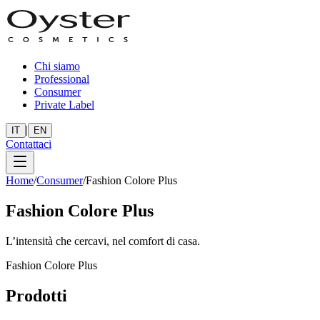
Chi siamo
Professional
Consumer
Private Label
|
IT
EN
Contattaci
Home
/
Consumer
/
Fashion Colore Plus
Fashion Colore Plus
L’intensità che cercavi, nel comfort di casa.
Fashion Colore Plus
Prodotti