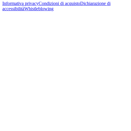
Informativa privacy
Condizioni di acquisto
Dichiarazione di
accessibilità
Whistleblowing