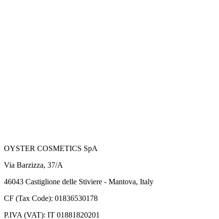
OYSTER COSMETICS SpA
Via Barzizza, 37/A
46043 Castiglione delle Stiviere - Mantova, Italy
CF (Tax Code): 01836530178
P.IVA (VAT): IT 01881820201