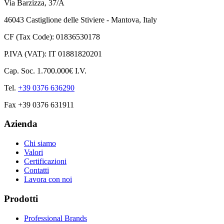
Via Barzizza, 37/A
46043 Castiglione delle Stiviere - Mantova, Italy
CF (Tax Code): 01836530178
P.IVA (VAT): IT 01881820201
Cap. Soc. 1.700.000€ I.V.
Tel.
+39 0376 636290
Fax +39 0376 631911
Azienda
Chi siamo
Valori
Certificazioni
Contatti
Lavora con noi
Prodotti
Professional Brands