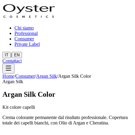
Chi siamo
Professional
Consumer
Private Label
|
IT
EN
Contattaci
Home
/
Consumer
/
Argan Silk
/
Argan Silk Color
Argan Silk
Argan Silk Color
Kit colore capelli
Crema colorante permanente dal risultato professionale. Copertura
totale dei capelli bianchi, con Olio di Argan e Cheratina.