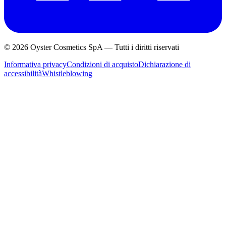
© 2026 Oyster Cosmetics SpA
—
Tutti i diritti riservati
Informativa privacy
Condizioni di acquisto
Dichiarazione di
accessibilità
Whistleblowing