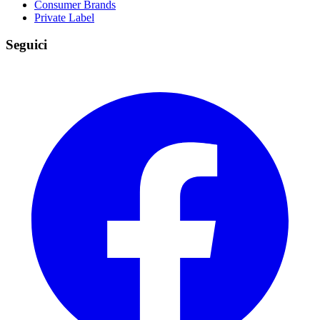
Consumer Brands
Private Label
Seguici